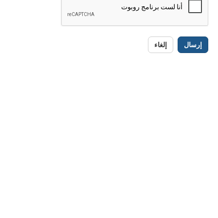
إرسال
إلغاء