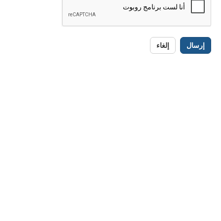
إرسال
إلغاء