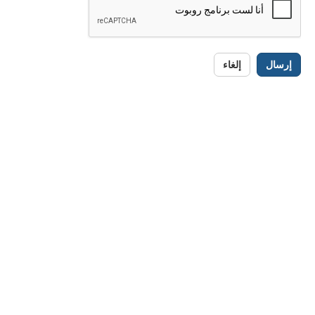
إرسال
إلغاء