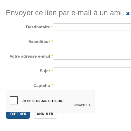
Envoyer ce lien par e-mail à un ami.
Destinataire
*
Expéditeur
*
Votre adresse e-mail
*
Sujet
*
Captcha
*
EXPÉDIER
ANNULER