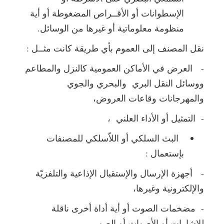
الإسطوانات أو الأقــراص المضغوطة أو أية
منظومة معلوماتية أو غيرها من الوسائل.
نقل المصنف إلى العموم بأي طريقة كانت مثــل :
- العرض في الأماكن العمومية كالنزل والمطاعم
ووسائل النقل البري والبحري والجوي
والمهرجانات وقاعات العروض،
- التمثيل أو الأداء العلني ،
البث السلكي أو اللاّسلكي للمصنفات
بإستعمال :
- أجهزة الإرسال والإستقبال الإذاعية والتلفزيّة
والإلكترونية وغيرها،
- مضخمات الصوت أو أية أداة أخرى ناقلة
للإشارات أو الأصوات أو الصور،