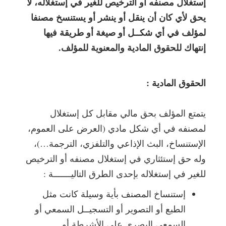
إستغلال مصنفه أو الترخيص للغير في إستغلاله، لا
يحق لأي كان أن ينقل أو ينشر أو يستنسخ مصنفا
لمؤلف في أي شكــل أو صيغة أو طريقة فيها
إنتهاك للحقوق المادية والمعنوية للمؤلف.
الحقوق المادية :
يتمتع المؤلف بحق مالي مقابل كل إستغلال
لمصنفه في أي شكل مادي (العرض على العموم،
الإستنساخ، البث الإذاعي والتلفزي، الترجمة…)،
وله حق إستئثاري في إستغلال مصنفه أو الترخيص
للغير في إستغلاله بإحدى الطرق التاليـــــــة :
إستنساخ المصنف بأية وسيلة كانت مثل
الطبع أو التصوير أو التسجيــل السمعي أو
السمعي البصري على الأشرطة أو