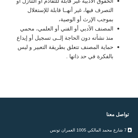
الحقوق الأدبية غير قابلة للتقادم أو التنازل أو
التصرف فيها، غير أنهــا قابلة للإستغلال
بموجب الإرث أو الوصية،
المصنف الأدبي أو الفني أو العلمي، محمي
منذ نشأته دون الحاجة إلــى تسجيل أو إيداع
حماية المصنف تتعلق بطريقة التعبير و ليس
بالفكرة في حد ذاتها .
تواصل معنا
7 شارع محمد المالكي 1005 العمران تونس