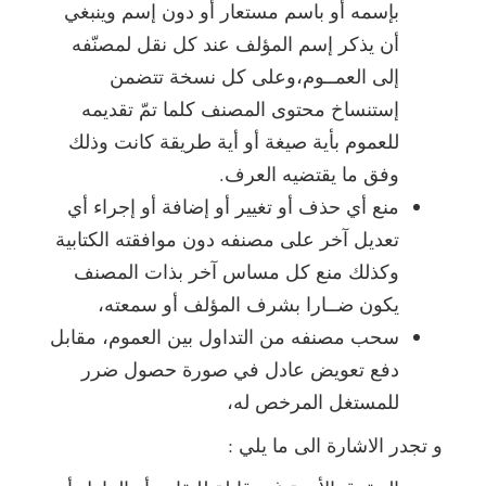
بإسمه أو باسم مستعار أو دون إسم وينبغي
أن يذكر إسم المؤلف عند كل نقل لمصنّفه
إلى العمــوم،وعلى كل نسخة تتضمن
إستنساخ محتوى المصنف كلما تمّ تقديمه
للعموم بأية صيغة أو أية طريقة كانت وذلك
وفق ما يقتضيه العرف.
منع أي حذف أو تغيير أو إضافة أو إجراء أي
تعديل آخر على مصنفه دون موافقته الكتابية
وكذلك منع كل مساس آخر بذات المصنف
يكون ضــارا بشرف المؤلف أو سمعته،
سحب مصنفه من التداول بين العموم، مقابل
دفع تعويض عادل في صورة حصول ضرر
للمستغل المرخص له،
و تجدر الاشارة الى ما يلي :