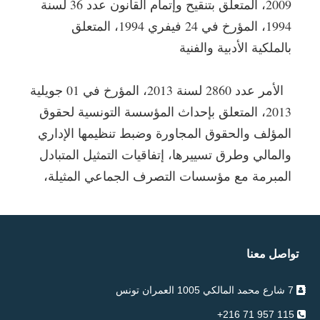
2009، المتعلق بتنقيح وإتمام القانون عدد 36 لسنة
1994، المؤرخ في 24 فيفري 1994، المتعلق
بالملكية الأدبية والفنية
الأمر عدد 2860 لسنة 2013، المؤرخ في 01 جويلية
2013، المتعلق بإحداث المؤسسة التونسية لحقوق
المؤلف والحقوق المجاورة وضبط تنظيمها الإداري
والمالي وطرق تسييرها، إتفاقيات التمثيل المتبادل
المبرمة مع مؤسسات التصرف الجماعي المثيلة،
تواصل معنا
7 شارع محمد المالكي 1005 العمران تونس
115 957 71 216+