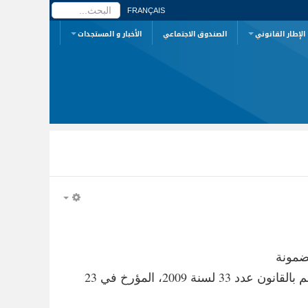
البحث...
FRANÇAIS
الإطار القانوني
الصندوق الاجتماعي
الأخبار و المستجدات
EMPTY
القانون عدد 36 لسنة 1994، المؤرخ في 24 فيفري 1994، المتعلق بالملكية الأدبية والفنية ، المنقح و المتمم بالقانون عدد 33 لسنة 2009، المؤرخ في 23