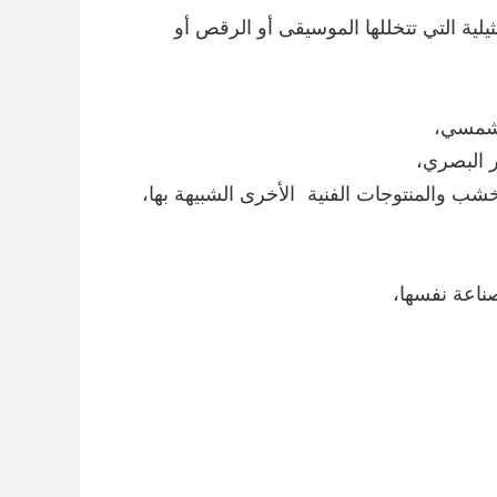
يلية التي تتخللها الموسيقى أو الرقص أو
لشمسي،
ر البصري،
شب والمنتوجات الفنية الأخرى الشبيهة بها،
صناعة نفسها،