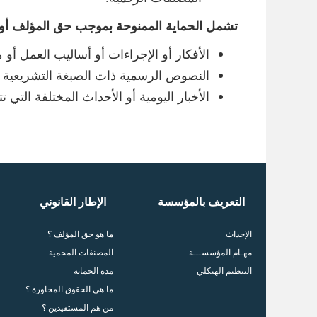
تشمل الحماية الممنوحة بموجب حق المؤلف أوجه
الأفكار أو الإجراءات أو أساليب العمل أو م
النصوص الرسمية ذات الصبغة التشريعية أو 
الأخبار اليومية أو الأحداث المختلفة الت
التعريف بالمؤسسة
الإطار القانوني
الإحداث
ما هو حق المؤلف ؟
مهـام المؤسســـة
المصنفات المحمية
التنظيم الهيكلي
مدة الحماية
ما هي الحقوق المجاورة ؟
من هم المستفيدين ؟