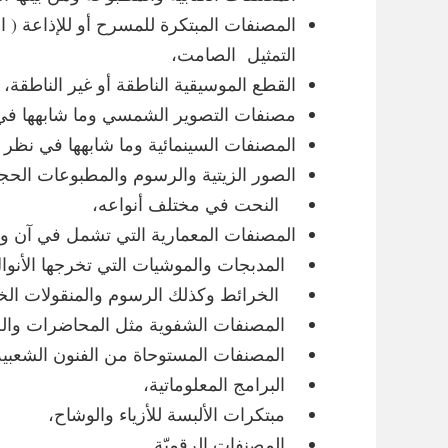
المصنفات المبتكرة للمسرح أو للإذاعة ( ال
التمثيل الصامت،
القطع الموسيقية الناطقة أو غير الناطقة،
مصنفات التصوير الشمسي وما شابهها في
المصنفات السينمائية وما شابهها في نظر 
الصور الزيتية والرسوم والمطبوعات الحجر
النحت في مختلف أنواعه،
المصنفات المعمارية التي تشمل في آن واحد
المدبجات والموشيات التي تخرجها الأنوال 
الخرائط وكذلك الرسوم والمنقولات الخطية
المصنفات الشفوية مثل المحاضرات والخط
المصنفات المستوحاة من الفنون الشعبية
البرامج المعلوماتية،
مبتكرات الألبسة للأزياء والوشاح،
المصنفات الرقميّة.