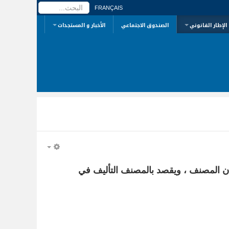
البحث...
FRANÇAIS
الإطار القانوني
الصندوق الاجتماعي
الأخبار و المستجدات
EMPTY
ان المصنف ، ويقصد بالمصنف التأليف في