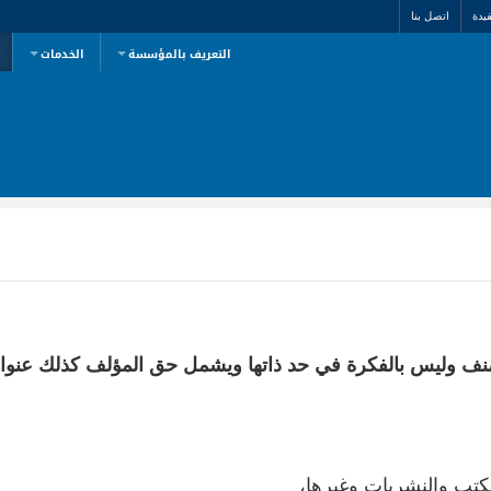
يدة
اتصل بنا
التعريف بالمؤسسة
الخدمات
مصنف وليس بالفكرة في حد ذاتها ويشمل حق المؤلف كذلك عنو
لكتب والنشريات وغيرها،