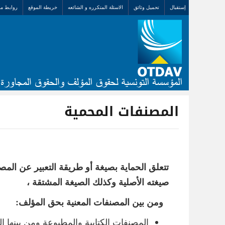
إستقبال
تحميل وثائق
الاسئلة المتكرره و الشائعه
خريطة الموقع
روابط مف
المصنفات المحمية
تتعلق الحماية بصيغة أو طريقة التعبير عن ال
صيغته الأصلية وكذلك الصيغة المشتقة ،
ومن بين المصنفات المعنية بحق المؤلف:
المصنفات الكتابية والمطبوعة ومن بينها ا