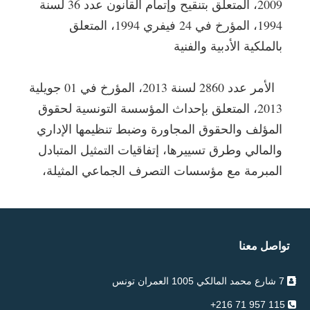
2009، المتعلق بتنقيح وإتمام القانون عدد 36 لسنة
1994، المؤرخ في 24 فيفري 1994، المتعلق
بالملكية الأدبية والفنية
الأمر عدد 2860 لسنة 2013، المؤرخ في 01 جويلية
2013، المتعلق بإحداث المؤسسة التونسية لحقوق
المؤلف والحقوق المجاورة وضبط تنظيمها الإداري
والمالي وطرق تسييرها، إتفاقيات التمثيل المتبادل
المبرمة مع مؤسسات التصرف الجماعي المثيلة،
تواصل معنا
7 شارع محمد المالكي 1005 العمران تونس
115 957 71 216+