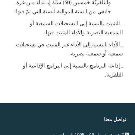
والتلفزيّة خمسين (50) سنة إبــتداء مـن غرة
جانفي من السنة الموالية للسنة التي تمّ فيها:
ـ التثبيت بالنسبة إلى التسجيلات السمعية أو
السمعية البصرية والأداء المثبت فيها،
ـ الأداء بالنسبة إلى الأداء غير المثبت في تسجيلات
سمعية أو سمعية بصرية،
ـ إذاعة البرنامج بالنسبة إلى البرامج الإذاعية أو
التلفزية.
تواصل معنا
7 شارع محمد المالكي 1005 العمران تونس