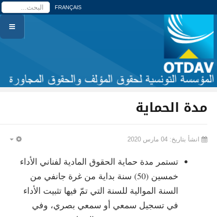
ا
FRANÇAIS
مدة الحماية
انشأ بتاريخ: 04 مارس 2020
PTY
تستمر مدة حماية الحقوق المادية لفناني الأداء
خمسين (50) سنة بداية من غرة جانفي من
السنة الموالية للسنة التي تمّ فيها تثبيت الأداء
في تسجيل سمعي أو سمعي بصري، وفي