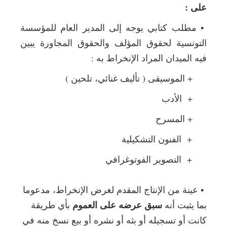
على :
• مطلب كتابي يوجه إلى المدير العام للمؤسسة
التونسية لحقوق المؤلف والحقوق المجاورة يبين
فيه الميدان المراد الإنخراط به :
+ الموسيقى ( تأليف غنائي، تلحين )
+ الأدب
+ المسرح
+ الفنون التشكيلية
+ التصوير الفوتوغرافي
• عينة من الإنتاج المقدم لغرض الإنخراط، مدعوما
سبق
عرضه على العموم
بما يثبت أنه
بأي طريقة
كانت أو تسجيله أو بثه أو نشره أو بيع نسخ منه في