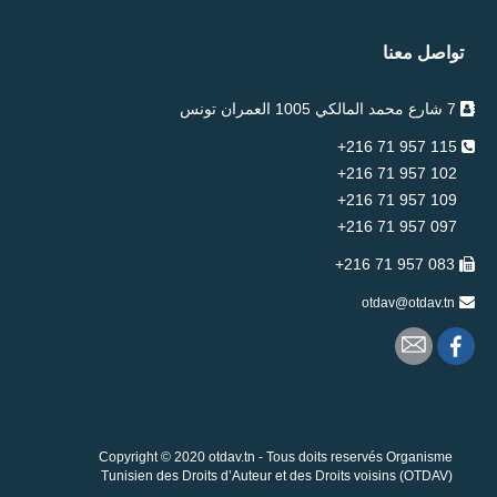
تواصل معنا
7 شارع محمد المالكي 1005 العمران تونس
115 957 71 216+
102 957 71 216+
109 957 71 216+
097 957 71 216+
083 957 71 216+
otdav@otdav.tn
Copyright © 2020 otdav.tn - Tous doits reservés Organisme
Tunisien des Droits d’Auteur et des Droits voisins (OTDAV)