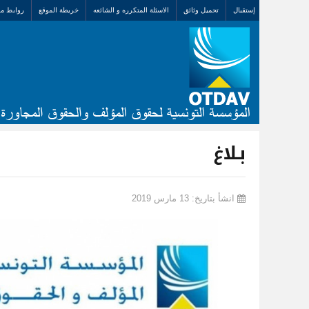
إستقبال
تحميل وثائق
الاسئلة المتكرره و الشائعه
خريطة الموقع
روابط مف
بـلاغ
انشأ بتاريخ: 13 مارس 2019