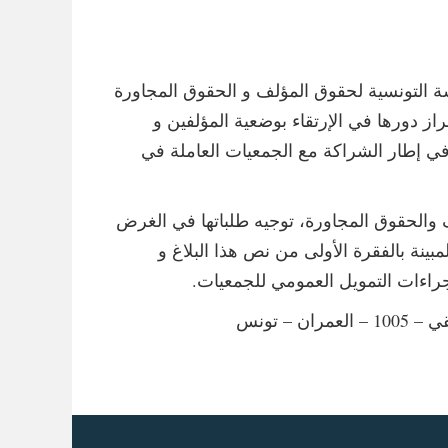
افق يوم 26 أفريل من كلّ سنة، تعتزم المؤسسة التونسية لحقوق المؤلف و الحقوق المجاورة
راز دورها في الإرتقاء بوضعية المؤلفين و
لك في إطار الشراكة مع الجمعيات العاملة في
 والحقوق المجاورة، توجيه طلباتها في الغرض
بينة بالفقرة الأولى من نص هذا البلاغ و