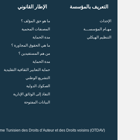
التعريف بالمؤسسة
الإطار القانوني
الإحداث
ما هو حق المؤلف ؟
مهـام المؤسســـة
المصنفات المحمية
التنظيم الهيكلي
مدة الحماية
ما هي الحقوق المجاورة ؟
من هم المستفيدين ؟
مدة الحماية
حماية التعابير الثقافية التقليدية
التشريع الوطني
الصكوك الدولية
النفاذ إلى الوثائق الإدارية
البيانات المفتوحة
me Tunisien des Droits d’Auteur et des Droits voisins (OTDAV)