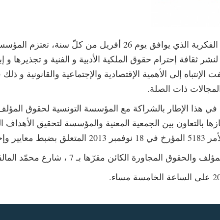
في إطار الإعداد للإحتفاء باليوم العالمي للملكية الفكرية الذي يو
شر ثقافة إحترام حقوق الملكية الأدبية و الفنية و تجذيرها و إب
لفت الإنتباه إلى الأهمية الإقتصادية والإجتماعية والقانونية و ذ
و المجالات ذات الصلة.
 في هذا الإطار بالشراكة مع المؤسسة التونسية لحقوق المؤلف
زها بالتعاون بين الجمعية المعنية والمؤسسة لتحقيق الأهداف الم
 للجمعيات.
ائن مقرّها بـ 7 ، شارع محمّد المالقي – 1005 – العمران – تونس