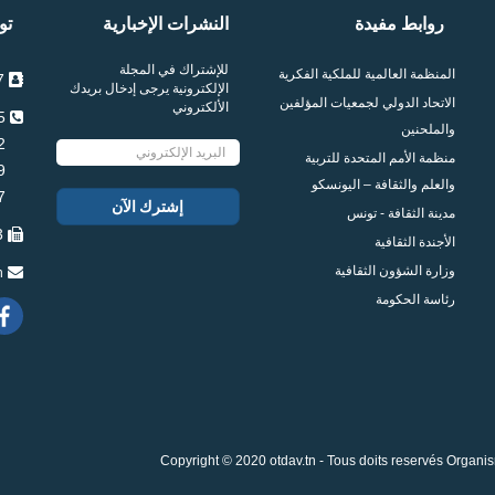
روابط مفيدة
النشرات الإخبارية
تو
للإشتراك في المجلة
المنظمة العالمية للملكية الفكرية
7 شارع محمد المالكي 1005 العمران تونس
الإلكترونية يرجى إدخال بريدك
الاتحاد الدولي لجمعيات المؤلفين
الألكتروني
115 957 71 216+
والملحنين
102 957 71 216+
منظمة الأمم المتحدة للتربية
109 957 71 216+
والعلم والثقافة – اليونسكو
097 957 71 216+
مدينة الثقافة - تونس
083 957 71 216+
الأجندة الثقافية
وزارة الشؤون الثقافية
n
رئاسة الحكومة
Copyright © 2020 otdav.tn - Tous doits reservés Organis