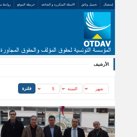
إستقبال
تحميل وثائق
الاسئلة المتكرره و الشائعه
خريطة الموقع
روابط مف
الأرشيف
فلترة