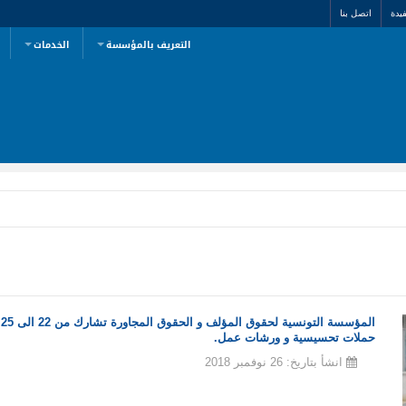
يدة
اتصل بنا
التعريف بالمؤسسة
الخدمات
حملات تحسيسية و ورشات عمل.
انشأ بتاريخ: 26 نوفمبر 2018