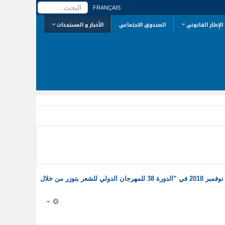
البحث...
FRANÇAIS
الإطار القانوني
الصندوق الاجتماعي
الأخبار و المستجدات
المؤسسة التونسية لحقوق المؤلف و الحقوق المجاورة تشارك من 22 الى 25 نوفمبر 2018 في ”الدورة 38 للمهرجان الدولي للشعر بتوزر من خلال
EMPTY