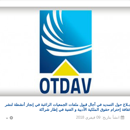
بـلاغ حول التمديد في آجال قبول ملفات الجمعيات الراغبة في إنجاز أنشطة لنشر
ثقافة إحترام حقوق الملكية الأدبية و الفنية في إطار شراكة
انشأ بتاريخ: 09 فيفري 2018
PTY