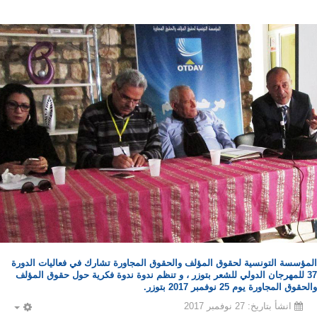
المؤسسة التونسية لحقوق المؤلف والحقوق المجاورة تشارك في فعاليات الدورة
37 للمهرجان الدولي للشعر بتوزر ، و تنظم ندوة ندوة فكرية حول حقوق المؤلف
والحقوق المجاورة يوم 25 نوفمبر 2017 بتوزر.
انشأ بتاريخ: 27 نوفمبر 2017
PTY