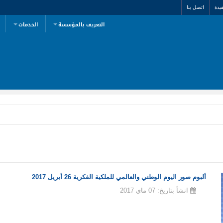
يدة
اتصل بنا
التعريف بالمؤسسة
الخدمات
ألبوم صور اليوم الوطني والعالمي للملكية الفكرية 26 أبريل 2017
انشأ بتاريخ: 07 ماي 2017