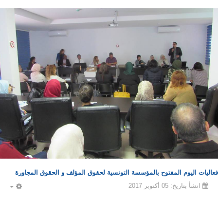
فعاليات اليوم المفتوح بالمؤسسة التونسية لحقوق المؤلف و الحقوق المجاورة
انشأ بتاريخ: 05 أكتوبر 2017
PTY