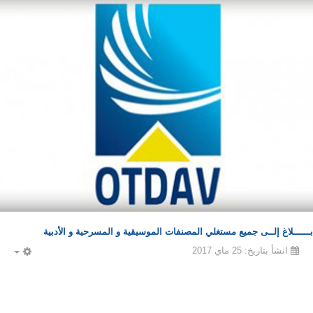
بــــــلاغ إلــى جميع مستغلي المصنفات الموسيقية و المسرحية و الأدبية
انشأ بتاريخ: 25 ماي 2017
PTY