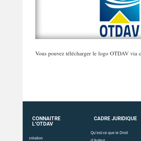
Vous pouvez télécharger le logo OTDAV via c
CONNAITRE
CADRE JURIDIQUE
L'OTDAV
Qu’est-ce que le Droit
création
d’Auteur