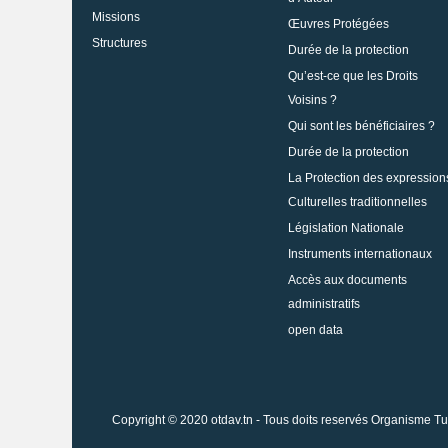
Missions
Œuvres Protégées
Structures
Durée de la protection
Qu’est-ce que les Droits
Voisins ?
Qui sont les bénéficiaires ?
Durée de la protection
La Protection des expression
Culturelles traditionnelles
Législation Nationale
Instruments internationaux
Accès aux documents
administratifs
open data
Copyright © 2020 otdav.tn - Tous doits reservés Organisme Tu