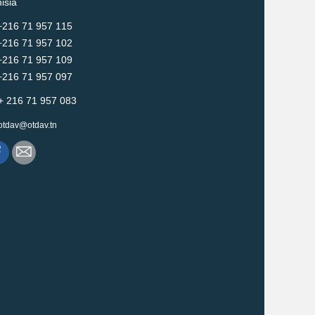
isia
216 71 957 115
16 71 957 102
16 71 957 109
16 71 957 097
+ 216 71 957 083
otdav@otdav.tn