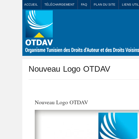
ACCUEIL
TÉLÉCHARGEMENT
FAQ
PLAN DU SITE
LIENS UTI
Nouveau Logo OTDAV
Nouveau Logo OTDAV