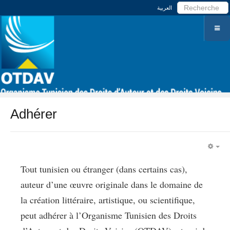
العربية
Adhérer
EM
Tout tunisien ou étranger (dans certains cas),
auteur d’une œuvre originale dans le domaine de
la création littéraire, artistique, ou scientifique,
peut adhérer à l’Organisme Tunisien des Droits