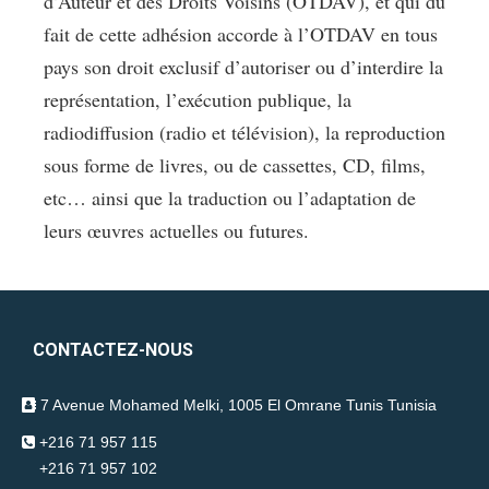
d’Auteur et des Droits Voisins (OTDAV), et qui du
fait de cette adhésion accorde à l’OTDAV en tous
pays son droit exclusif d’autoriser ou d’interdire la
représentation, l’exécution publique, la
radiodiffusion (radio et télévision), la reproduction
sous forme de livres, ou de cassettes, CD, films,
etc… ainsi que la traduction ou l’adaptation de
leurs œuvres actuelles ou futures.
CONTACTEZ-NOUS
7 Avenue Mohamed Melki, 1005 El Omrane Tunis Tunisia
+216 71 957 115
+216 71 957 102