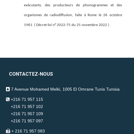
exécutants, des producteurs de phonogrammes et des
organismes de radiodiffusion, faite à Rome le 26 octobre
1961. ( Décret-loi n° 2022-75 du 25 novembre 2022 )
CONTACTEZ-NOUS
7 Avenue Mohamed Melki, 1005 El Omrane Tunis Tunisia
+216 71 957 115
+216 71 957 102
+216 71 957 109
+216 71 957 097
+ 216 71 957 083