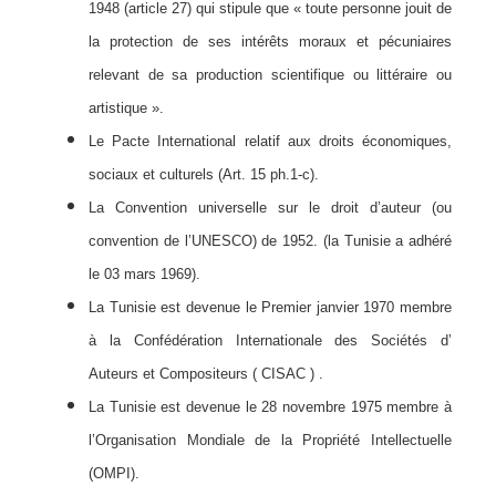
1948 (article 27) qui stipule que « toute personne jouit de
la protection de ses intérêts moraux et pécuniaires
relevant de sa production scientifique ou littéraire ou
artistique ».
Le Pacte International relatif aux droits économiques,
sociaux et culturels (Art. 15 ph.1-c).
La Convention universelle sur le droit d’auteur (ou
convention de l’UNESCO) de 1952. (la Tunisie a adhéré
le 03 mars 1969).
La Tunisie est devenue le Premier janvier 1970 membre
à la Confédération Internationale des Sociétés d’
Auteurs et Compositeurs ( CISAC ) .
La Tunisie est devenue le 28 novembre 1975 membre à
l’Organisation Mondiale de la Propriété Intellectuelle
(OMPI).