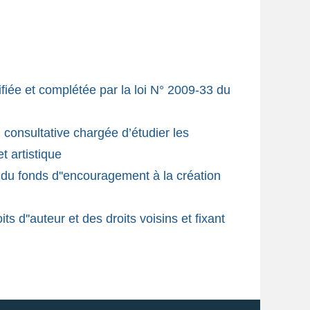
odifiée et complétée par la loi N° 2009-33 du
 consultative chargée d’étudier les
t artistique
on du fonds d''encouragement à la création
ts d''auteur et des droits voisins et fixant