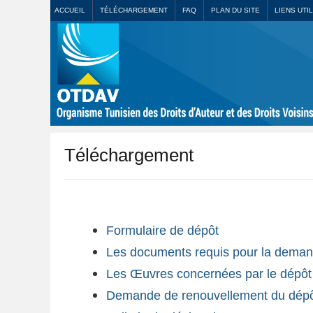
ACCUEIL
TÉLÉCHARGEMENT
FAQ
PLAN DU SITE
LIENS UTI
Téléchargement
Formulaire de dépôt
Les documents requis pour la deman
Les Œuvres concernées par le dépôt e
Demande de renouvellement du dép