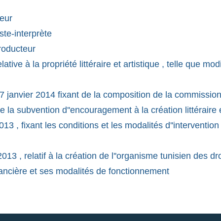
eur
ste-interprète
roducteur
lative à la propriété littéraire et artistique , telle que m
27 janvier 2014 fixant de la composition de la commission
e la subvention d''encouragement à la création littéraire e
13 , fixant les conditions et les modalités d''interventi
3 , relatif à la création de l''organisme tunisien des droi
nancière et ses modalités de fonctionnement