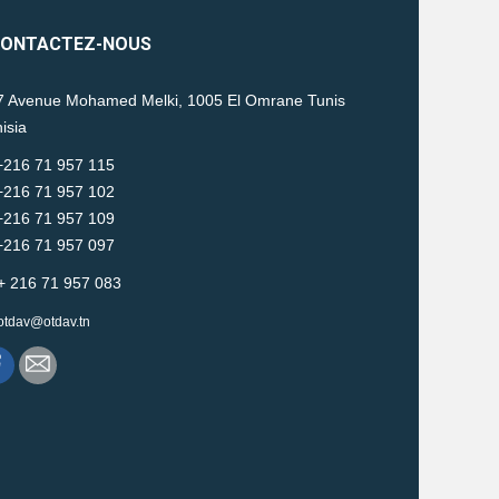
ONTACTEZ-NOUS
 Avenue Mohamed Melki, 1005 El Omrane Tunis
isia
216 71 957 115
16 71 957 102
16 71 957 109
16 71 957 097
+ 216 71 957 083
otdav@otdav.tn