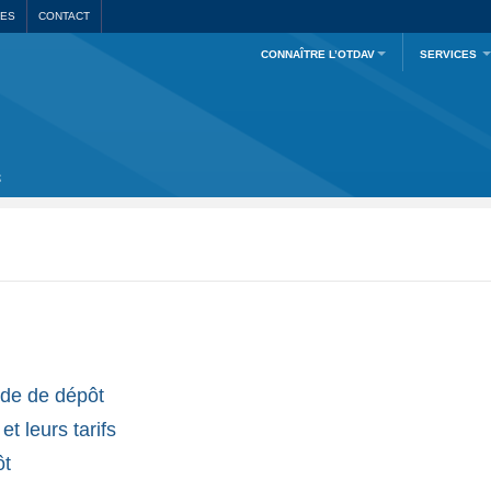
LES
CONTACT
CONNAÎTRE L’OTDAV
SERVICES
de de dépôt
t leurs tarifs
ôt