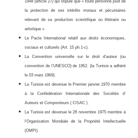
1948 (article 27) qui stipule que « toute personne jouit de
la protection de ses intérêts moraux et pécuniaires
relevant de sa production scientifique ou littéraire ou
artistique ».
Le Pacte International relatif aux droits économiques,
sociaux et culturels (Art. 15 ph.1-c).
La Convention universelle sur le droit d’auteur (ou
convention de l’UNESCO) de 1952. (la Tunisie a adhéré
le 03 mars 1969).
La Tunisie est devenue le Premier janvier 1970 membre
à la Confédération Internationale des Sociétés d’
Auteurs et Compositeurs ( CISAC ) .
La Tunisie est devenue le 28 novembre 1975 membre à
l’Organisation Mondiale de la Propriété Intellectuelle
(OMPI).