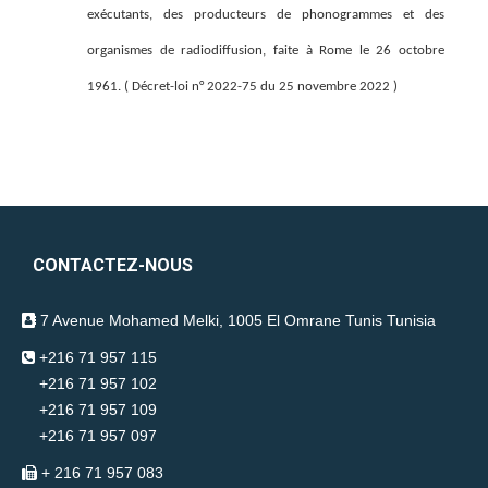
exécutants, des producteurs de phonogrammes et des
organismes de radiodiffusion, faite à Rome le 26 octobre
1961. ( Décret-loi n° 2022-75 du 25 novembre 2022 )
CONTACTEZ-NOUS
7 Avenue Mohamed Melki, 1005 El Omrane Tunis Tunisia
+216 71 957 115
+216 71 957 102
+216 71 957 109
+216 71 957 097
+ 216 71 957 083